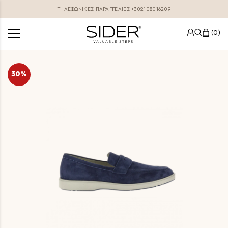
ΤΗΛΕΦΩΝΙΚΕΣ ΠΑΡΑΓΓΕΛΊΕΣ
+302108016209
0
30%