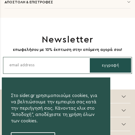
ΑΠΟΣΤΟΛΗ & ΕΠΙΣΤΡΟΦΕΣ
Newsletter
επωφελήσου με 10% έκπτωση στην επόμενη αγορά σου!
εγγραφή
Sider valuable steps
Στο sider.gr χρησιμοποιούμε cookies, για
να βελτιώσουμε την εμπειρία σας κατά
την περιήγησή σας. Κάνοντας κλικ στο
Online Αγορές
"Αποδοχή", αποδέχεστε τη χρήση όλων
των cookies.
Οι Αγορές μου