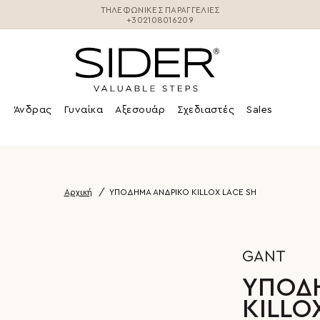
ΤΗΛΕΦΩΝΙΚΕΣ ΠΑΡΑΓΓΕΛΊΕΣ
+302108016209
Άνδρας
Γυναίκα
Αξεσουάρ
Σχεδιαστές
Sales
Αρχική
ΥΠΟΔΗΜΑ ΑΝΔΡΙΚΟ KILLOX LACE SH
GANT
ΥΠΟΔ
KILLO