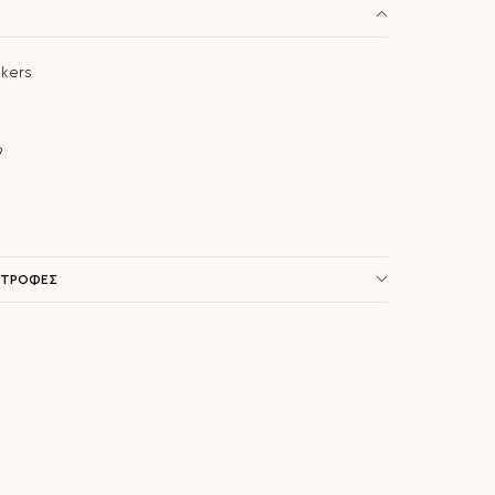
kers
9
ΣΤΡΟΦΕΣ