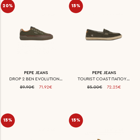
20%
15%
PEPE JEANS
PEPE JEANS
DROP 2 BEN EVOLUTION M ΠΑΠΟΥΤΣ
TOURIST COAST ΠΑΠΟΥΤΣΙ ΑΝΔΡΙΚΟ
89.90€
71.92€
85.00€
72.25€
15%
15%