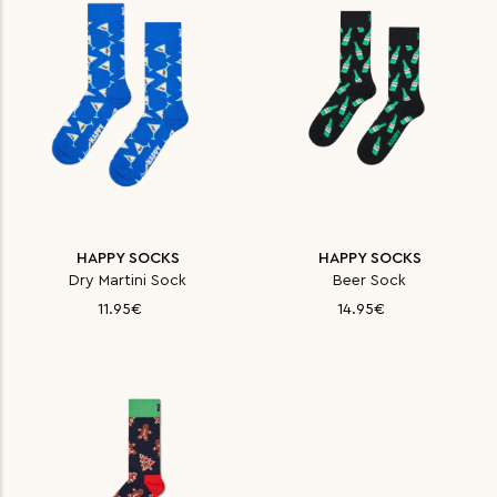
HAPPY SOCKS
HAPPY SOCKS
Dry Martini Sock
Beer Sock
11.95€
14.95€