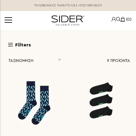
ΤΗΛΕΦΩΝΙΚΕΣ ΠΑΡΑΓΓΕΛΊΕΣ
+302108016209
0
Filters
9
ΠΡΟΪΟΝΤΑ