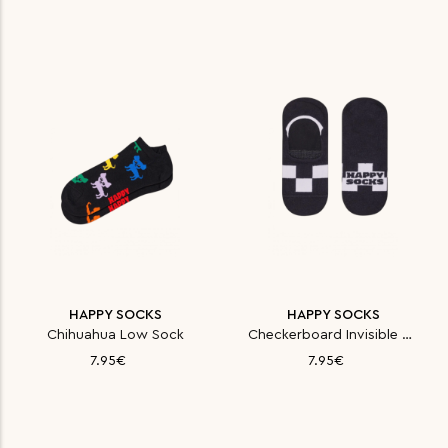
HAPPY SOCKS
HAPPY SOCKS
Chihuahua Low Sock
Checkerboard Invisible Sock
7.95€
7.95€