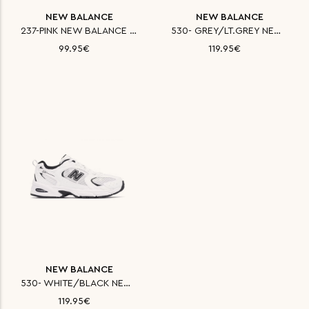
NEW BALANCE
NEW BALANCE
237-PINK NEW BALANCE ΠΑΠΟΥΤΣΙ
530- GREY/LT.GREY NEW BALANCE
99.95€
119.95€
NEW BALANCE
530- WHITE/BLACK NEW BALANCE Π
119.95€