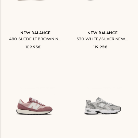
NEW BALANCE
NEW BALANCE
480-SUEDE LT BROWN NEW BALANCE
530-WHITE/SILVER NEW BALANCE Π
109.95€
119.95€