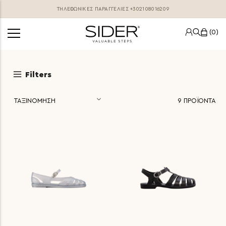
ΤΗΛΕΦΩΝΙΚΕΣ ΠΑΡΑΓΓΕΛΊΕΣ
+302108016209
0
Filters
9
ΠΡΟΪΟΝΤΑ