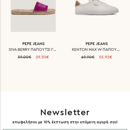
PEPE JEANS
PEPE JEANS
SIVA BERRY ΠΑΠΟΥΤΣΙ ΓΥΝΑΙΚΕΙΟ
KENTON MAX W ΠΑΠΟΥΤΣΙ ΓΥΝΑΙΚΕΙ
59.00€
29.50€
69.90€
55.92€
Newsletter
επωφελήσου με 10% έκπτωση στην επόμενη αγορά σου!