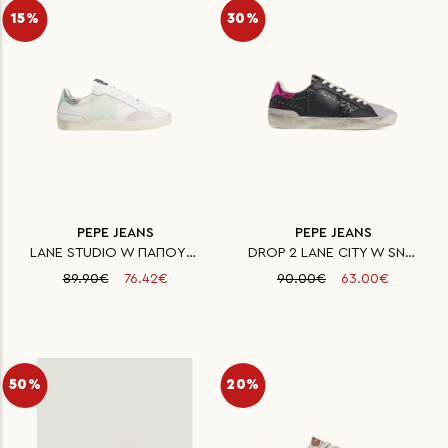
15%
30%
PEPE JEANS
PEPE JEANS
LANE STUDIO W ΠΑΠΟΥΤΣΙ ΓΥΝΑΙΚΕ
DROP 2 LANE CITY W SNEAKERS ΠΑ
89.90€
76.42€
90.00€
63.00€
50%
20%