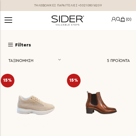
ΤΗΛΕΦΩΝΙΚΕΣ ΠΑΡΑΓΓΕΛΊΕΣ
+302108016209
0
Filters
5
ΠΡΟΪΟΝΤΑ
15%
15%