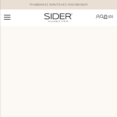
ΤΗΛΕΦΩΝΙΚΕΣ ΠΑΡΑΓΓΕΛΊΕΣ
+302108016209
0