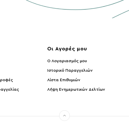
ς
Οι Αγορές μου
O Λογαριασμός μου
Ιστορικό Παραγγελιών
τροφές
Λίστα Επιθυμιών
αγγελίας
Λήψη Ενημερωτικών Δελτίων