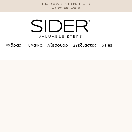
ΤΗΛΕΦΩΝΙΚΕΣ ΠΑΡΑΓΓΕΛΊΕΣ
+302108016209
Άνδρας
Γυναίκα
Αξεσουάρ
Σχεδιαστές
Sales