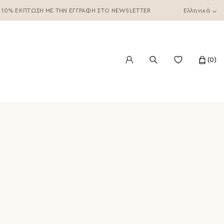
10% ΈΚΠΤΩΣΗ ΜΕ ΤΗΝ ΕΓΓΡΑΦΉ ΣΤΟ NEWSLETTER
Ελληνικά
0