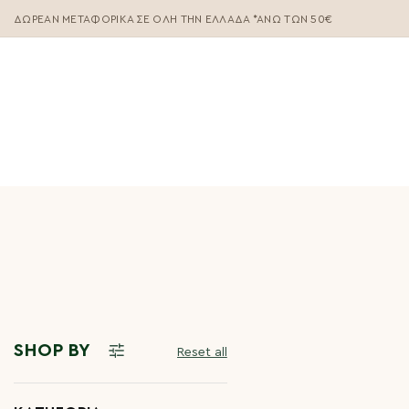
ΔΩΡΕΆΝ ΜΕΤΑΦΟΡΙΚΆ ΣΕ ΌΛΗ ΤΗΝ ΕΛΛΆΔΑ *ΑΝΩ ΤΩΝ 50€
SHOP BY