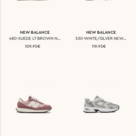
NEW BALANCE
NEW BALANCE
480-SUEDE LT BROWN NEW BALANCE
530-WHITE/SILVER NEW BALANCE Π
109.95€
119.95€