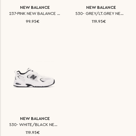
NEW BALANCE
NEW BALANCE
237-PINK NEW BALANCE ΠΑΠΟΥΤΣΙ
530- GREY/LT.GREY NEW BALANCE
99.95€
119.95€
NEW BALANCE
530- WHITE/BLACK NEW BALANCE Π
119.95€