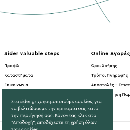
Sider valuable steps
Online Αγορέ
Προφίλ
Όροι Χρήσης
Kαταστήματα
Τρόποι Πληρωμής
Επικοινωνία
Αποστολές - Επισ
Υπαναχώρηση Παρ
Στο sider.gr χρησιμοποιούμε cookies, για
να βελτιώσουμε την εμπειρία σας κατά
την περιήγησή σας. Κάνοντας κλικ στο
"Αποδοχή", αποδέχεστε τη χρήση όλων
των cookies.