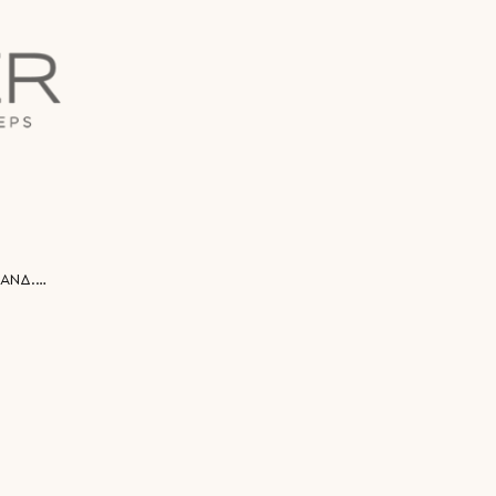
U0160002/000 ΥΠΟΔ.ΑΝΔ. PATRICI