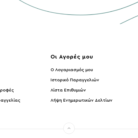
ς
Οι Αγορές μου
O Λογαριασμός μου
Ιστορικό Παραγγελιών
τροφές
Λίστα Επιθυμιών
αγγελίας
Λήψη Ενημερωτικών Δελτίων