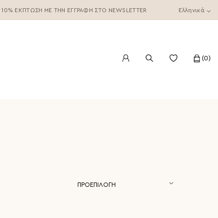
10% ΈΚΠΤΩΣΗ ΜΕ ΤΗΝ ΕΓΓΡΑΦΉ ΣΤΟ NEWSLETTER
Ελληνικά
0