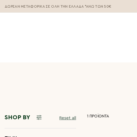
ΔΩΡΕΆΝ ΜΕΤΑΦΟΡΙΚΆ ΣΕ ΌΛΗ ΤΗΝ ΕΛΛΆΔΑ *ΑΝΩ ΤΩΝ 50€
1
ΠΡΟΪΟΝΤΑ
SHOP BY