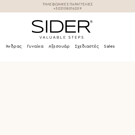
ΤΗΛΕΦΩΝΙΚΕΣ ΠΑΡΑΓΓΕΛΊΕΣ
+302108016209
Άνδρας
Γυναίκα
Αξεσουάρ
Σχεδιαστές
Sales