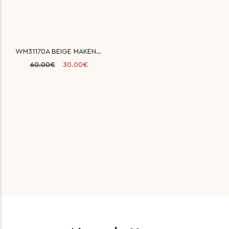
WM31170A BEIGE MAKENA KNIT ΑΝΔ
60.00€
30.00€