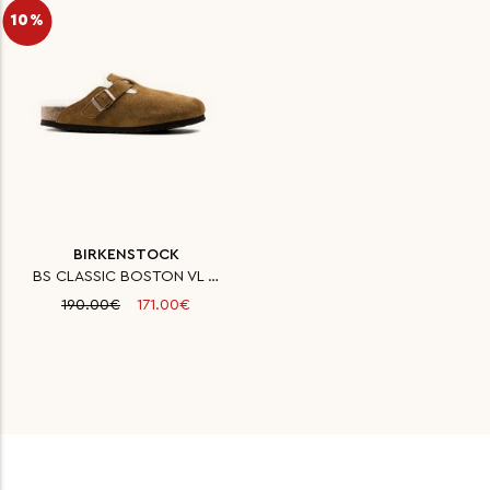
10%
BIRKENSTOCK
BS CLASSIC BOSTON VL LAF MINK
190.00€
171.00€