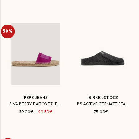
50%
PEPE JEANS
BIRKENSTOCK
SIVA BERRY ΠΑΠΟΥΤΣΙ ΓΥΝΑΙΚΕΙΟ
BS ACTIVE ZERMATT STANDARD FE
59.00€
29.50€
75.00€