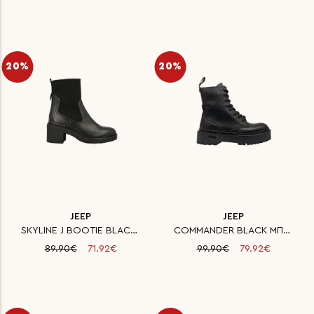
20%
20%
JEEP
JEEP
SKYLINE J BOOTIE BLACK ΜΠΟΤΑΚ
COMMANDER BLACK ΜΠΟΤΑΚΙ ΓΥΝΑΙΚ
89.90€
71.92€
99.90€
79.92€