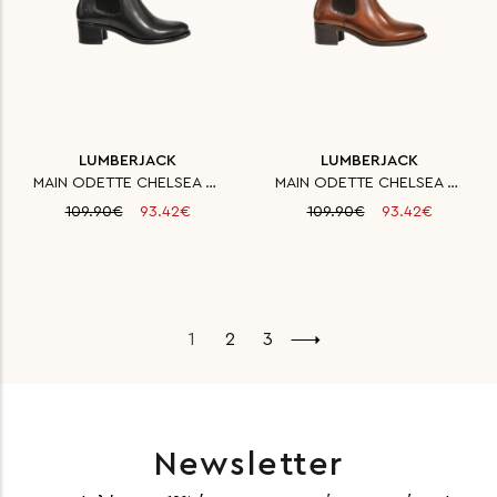
LUMBERJACK
LUMBERJACK
MAIN ODETTE CHELSEA BOOT WITH
MAIN ODETTE CHELSEA BOOT WITH
109.90€
93.42€
109.90€
93.42€
1
2
3
Newsletter