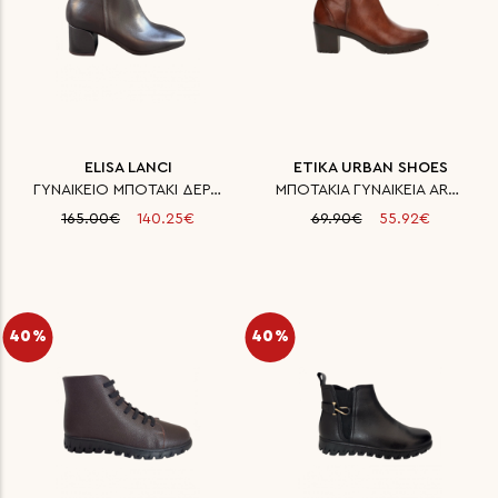
ELISA LANCI
ETIKA URBAN SHOES
ΓΥΝΑΙΚΕΙΟ ΜΠΟΤΑΚΙ ΔΕΡΜΑΤΙΝΟ
ΜΠΟΤΑΚΙΑ ΓΥΝΑΙΚΕΙΑ ARMONY FON
165.00€
140.25€
69.90€
55.92€
40%
40%