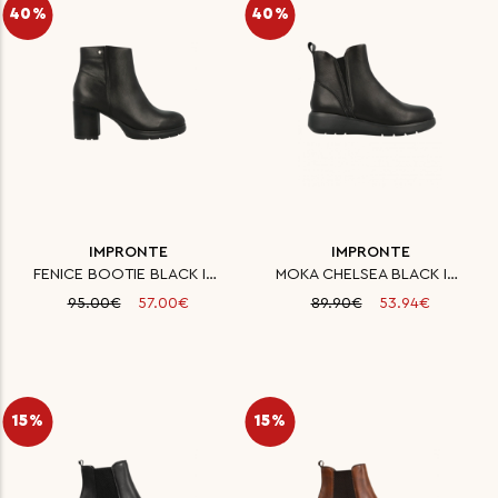
40%
40%
IMPRONTE
IMPRONTE
FENICE BOOTIE BLACK IMPRONTE
MOKA CHELSEA BLACK IMPRONTE
95.00€
57.00€
89.90€
53.94€
15%
15%