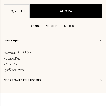
ΑΓΟΡΑ
QTY:
SHARE
FACEBOOK
PINTEREST
ΠΕΡΙΓΡΑΦΗ
Ανατομικό Πέδιλο
Χρώμα:Γκρί
Υλικό:Δέρμα
Σχέδιο:Gizeh
ΑΠΟΣΤΟΛΗ & ΕΠΙΣΤΡΟΦΕΣ