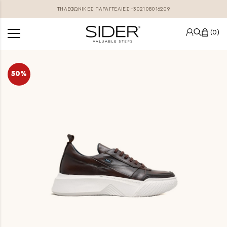
ΤΗΛΕΦΩΝΙΚΕΣ ΠΑΡΑΓΓΕΛΊΕΣ
+302108016209
0
50%