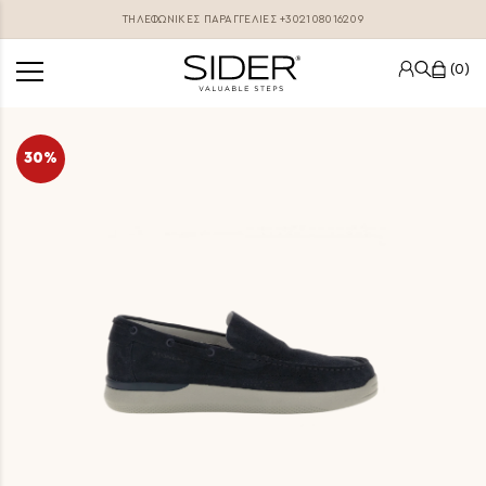
ΤΗΛΕΦΩΝΙΚΕΣ ΠΑΡΑΓΓΕΛΊΕΣ
+302108016209
0
30%