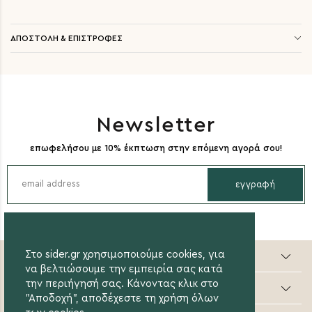
ΑΠΟΣΤΟΛΗ & ΕΠΙΣΤΡΟΦΕΣ
Newsletter
επωφελήσου με 10% έκπτωση στην επόμενη αγορά σου!
εγγραφή
Sider valuable steps
Στο sider.gr χρησιμοποιούμε cookies, για
να βελτιώσουμε την εμπειρία σας κατά
την περιήγησή σας. Κάνοντας κλικ στο
Online Αγορές
"Αποδοχή", αποδέχεστε τη χρήση όλων