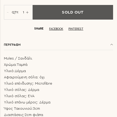
SOLD OUT
QTY:
SHARE
FACEBOOK
PINTEREST
ΠΕΡΙΓΡΑΦΗ
Mules / Σανδάλι
Χρώμα:Ταμπά
Υλικό:Δέρμα
Αφαιρούμενη σόλα: όχι
Υλικό επένδυσης: Microfibre
Υλικό σόλας: Δέρμα
Υλικό σόλας: EVA
Υλικό επάνω μέρος: Δέρμα
Ύψος Τακουνιού:3cm
Διαστάσεις:2cm φιάπα