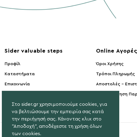
Sider valuable steps
Online Αγορέ
Προφίλ
Όροι Χρήσης
Kαταστήματα
Τρόποι Πληρωμής
Επικοινωνία
Αποστολές - Επισ
Υπαναχώρηση Παρ
Στο sider.gr χρησιμοποιούμε cookies, για
να βελτιώσουμε την εμπειρία σας κατά
την περιήγησή σας. Κάνοντας κλικ στο
"Αποδοχή", αποδέχεστε τη χρήση όλων
των cookies.