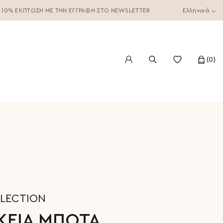
10% ΈΚΠΤΩΣΗ ΜΕ ΤΗΝ ΕΓΓΡΑΦΉ ΣΤΟ NEWSLETTER
Ελληνικά
0
LLECTION
ΚΕΙΑ ΜΠΟΤΑ