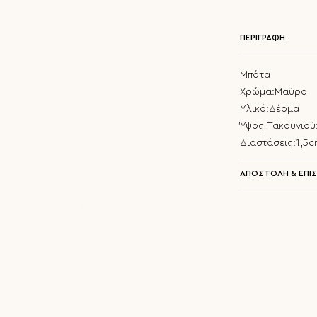
ΠΕΡΙΓΡΑΦΗ
Μπότα
Χρώμα:Μαύρο
Υλικό:Δέρμα
Ύψος Τακουνιού
Διαστάσεις:1,5
ΑΠΟΣΤΟΛΗ & ΕΠΙ