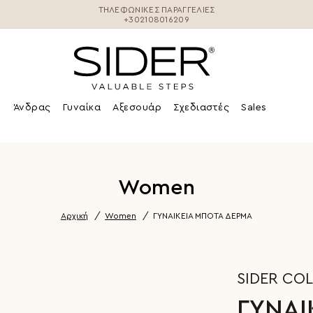
ΤΗΛΕΦΩΝΙΚΕΣ ΠΑΡΑΓΓΕΛΊΕΣ
+302108016209
Άνδρας
Γυναίκα
Αξεσουάρ
Σχεδιαστές
Sales
Women
Αρχική
Women
ΓΥΝΑΙΚΕΙΑ ΜΠΟΤΑ ΔΕΡΜΑ
SIDER CO
ΓΥΝΑΙ