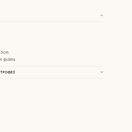
:3cm
cm φιάπα
ΣΤΡΟΦΕΣ