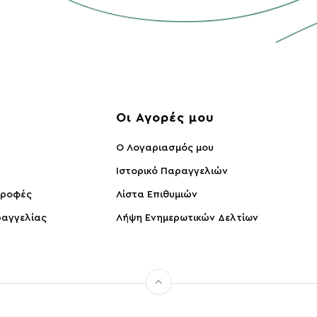
ς
Οι Αγορές μου
O Λογαριασμός μου
Ιστορικό Παραγγελιών
τροφές
Λίστα Επιθυμιών
αγγελίας
Λήψη Ενημερωτικών Δελτίων