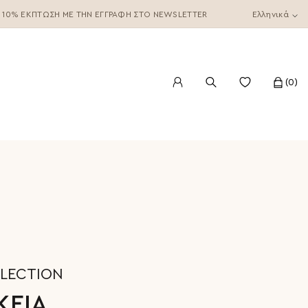
10% ΈΚΠΤΩΣΗ ΜΕ ΤΗΝ ΕΓΓΡΑΦΉ ΣΤΟ NEWSLETTER
Ελληνικά
0
LLECTION
ΚΕΙΑ