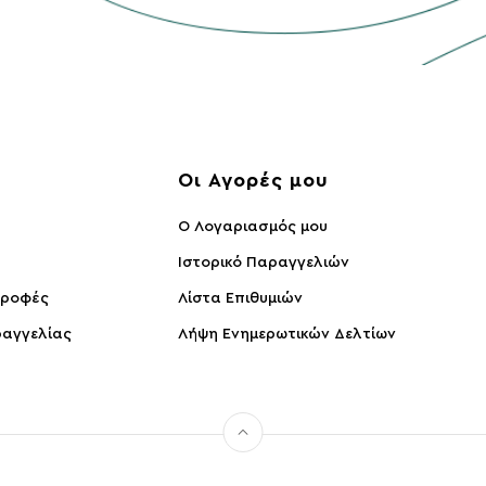
ς
Οι Αγορές μου
O Λογαριασμός μου
Ιστορικό Παραγγελιών
τροφές
Λίστα Επιθυμιών
αγγελίας
Λήψη Ενημερωτικών Δελτίων