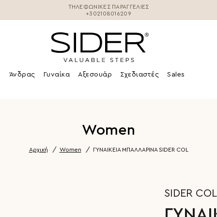
ΤΗΛΕΦΩΝΙΚΕΣ ΠΑΡΑΓΓΕΛΊΕΣ
+302108016209
Άνδρας
Γυναίκα
Αξεσουάρ
Σχεδιαστές
Sales
Women
Αρχική
Women
ΓΥΝΑΙΚΕΙΑ ΜΠΑΛΛΑΡΙΝΑ SIDER COL
SIDER CO
ΓΥΝΑΙ