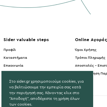
Sider valuable steps
Online Αγορέ
Προφίλ
Όροι Χρήσης
Kαταστήματα
Τρόποι Πληρωμής
Επικοινωνία
Αποστολές - Επισ
Υπαναχώρηση Παρ
Στο sider.gr χρησιμοποιούμε cookies, για
να βελτιώσουμε την εμπειρία σας κατά
την περιήγησή σας. Κάνοντας κλικ στο
"Αποδοχή", αποδέχεστε τη χρήση όλων
των cookies.