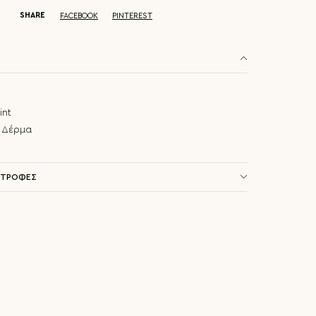
SHARE
FACEBOOK
PINTEREST
int
ό Δέρμα
ΣΤΡΟΦΕΣ